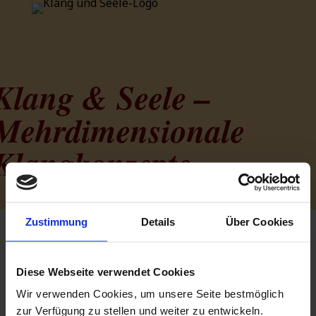
Klang & Seele –
Mehrdimensionale
Klangkonzepte
Zustimmung
Details
Über Cookies
Diese Webseite verwendet Cookies
Bitte
Anmelden
/
Registrieren
, um
Wir verwenden Cookies, um unsere Seite bestmöglich
Veranstaltungen zu verwalten.
zur Verfügung zu stellen und weiter zu entwickeln.