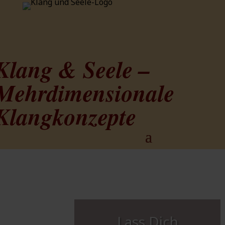
Klang & Seele –
Mehrdimensionale
Klangkonzepte
Lass Dich