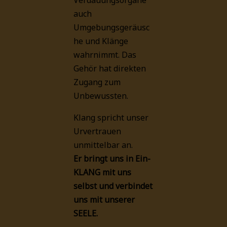
Verdauungsorgane
auch
Umgebungsgeräusc
he und Klänge
wahrnimmt. Das
Gehör hat direkten
Zugang zum
Unbewussten.
Klang spricht unser
Urvertrauen
unmittelbar an.
Er bringt uns in Ein-
KLANG mit uns
selbst und verbindet
uns mit unserer
SEELE.