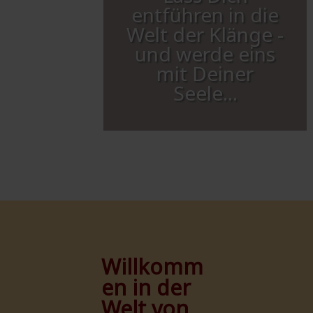
entführen in die
Welt der Klänge -
und werde eins
mit Deiner
Seele...
Willkomm
en in der
Welt von