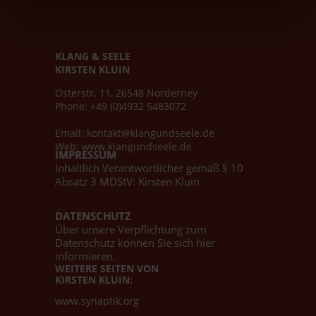
KLANG & SEELE
KIRSTEN KLUIN
Osterstr. 11, 26548 Norderney
Phone: +49 (0)4932 5483072
Email:
kontakt@klangundseele.de
Web:
www.klangundseele.de
IMPRESSUM
Inhaltlich Verantwortlicher gemäß § 10
Absatz 3 MDStV: Kirsten Kluin
DATENSCHUTZ
Über unsere Verpflichtung zum
Datenschutz können Sie sich hier
informieren.
WEITERE SEITEN VON
KIRSTEN KLUIN:
www.synaptik.org